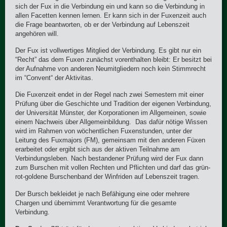
sich der Fux in die Verbindung ein und kann so die Verbindung in
allen Facetten kennen lernen. Er kann sich in der Fuxenzeit auch
die Frage beantworten, ob er der Verbindung auf Lebenszeit
angehören will.
Der Fux ist vollwertiges Mitglied der Verbindung. Es gibt nur ein
“Recht” das dem Fuxen zunächst vorenthalten bleibt: Er besitzt bei
der Aufnahme von anderen Neumitgliedern noch kein Stimmrecht
im “Convent“ der Aktivitas.
Die Fuxenzeit endet in der Regel nach zwei Semestern mit einer
Prüfung über die Geschichte und Tradition der eigenen Verbindung,
der Universität Münster, der Korporationen im Allgemeinen, sowie
einem Nachweis über Allgemeinbildung. Das dafür nötige Wissen
wird im Rahmen von wöchentlichen Fuxenstunden, unter der
Leitung des Fuxmajors (FM), gemeinsam mit den anderen Füxen
erarbeitet oder ergibt sich aus der aktiven Teilnahme am
Verbindungsleben. Nach bestandener Prüfung wird der Fux dann
zum Burschen mit vollen Rechten und Pflichten und darf das grün-
rot-goldene Burschenband der Winfriden auf Lebenszeit tragen.
Der Bursch bekleidet je nach Befähigung eine oder mehrere
Chargen und übernimmt Verantwortung für die gesamte
Verbindung.