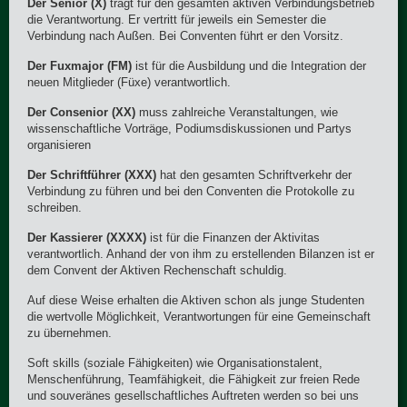
Der Senior (X)
trägt für den gesamten aktiven Verbindungsbetrieb
die Verantwortung. Er vertritt für jeweils ein Semester die
Verbindung nach Außen. Bei Conventen führt er den Vorsitz.
Der Fuxmajor (FM)
ist für die Ausbildung und die Integration der
neuen Mitglieder (Füxe) verantwortlich.
Der Consenior (XX)
muss zahlreiche Veranstaltungen, wie
wissenschaftliche Vorträge, Podiumsdiskussionen und Partys
organisieren
Der Schriftführer (XXX)
hat den gesamten Schriftverkehr der
Verbindung zu führen und bei den Conventen die Protokolle zu
schreiben.
Der Kassierer (XXXX)
ist für die Finanzen der Aktivitas
verantwortlich. Anhand der von ihm zu erstellenden Bilanzen ist er
dem Convent der Aktiven Rechenschaft schuldig.
Auf diese Weise erhalten die Aktiven schon als junge Studenten
die wertvolle Möglichkeit, Verantwortungen für eine Gemeinschaft
zu übernehmen.
Soft skills (soziale Fähigkeiten) wie Organisationstalent,
Menschenführung, Teamfähigkeit, die Fähigkeit zur freien Rede
und souveränes gesellschaftliches Auftreten werden so bei uns