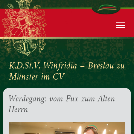
K.D.St.V. Winfridia – Breslau zu
Münster im CV
Werdegang: vom Fux zum Alten
Herrn