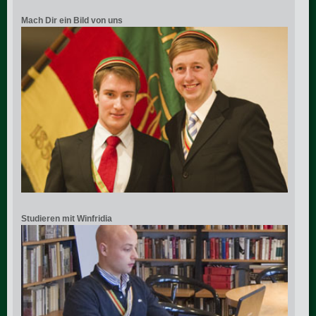
Mach Dir ein Bild von uns
Studieren mit Winfridia